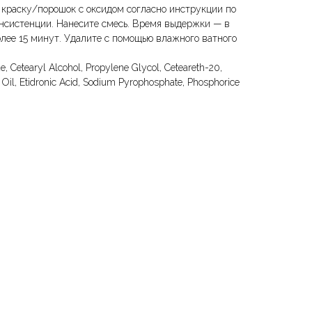
краску/порошок с оксидом согласно инструкции по
нсистенции. Нанесите смесь. Время выдержки — в
олее 15 минут. Удалите с помощью влажного ватного
, Cetearyl Alcohol, Propylene Glycol, Ceteareth-20,
 Oil, Etidronic Acid, Sodium Pyrophosphate, Phosphorice