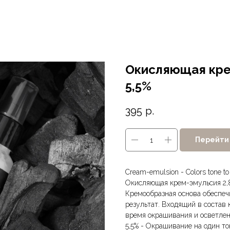
Окисляющая кре
5,5%
395
р.
Перейти 
Cream-emulsion - Colors tone to
Окисляющая крем-эмульсия 2,
Кремообразная основа обеспе
результат. Входящий в состав
время окрашивания и осветлен
5,5% - Окрашивание на один то